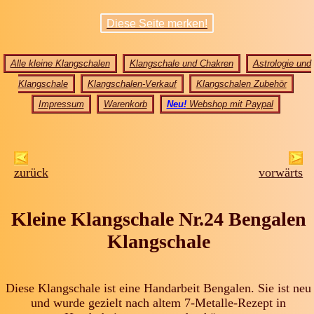
Diese Seite merken!
Alle kleine Klangschalen
Klangschale und Chakren
Astrologie und
Klangschale
Klangschalen-Verkauf
Klangschalen Zubehör
Impressum
Warenkorb
Neu!
Webshop mit Paypal
zurück
vorwärts
Kleine Klangschale Nr.24 Bengalen
Klangschale
Diese Klangschale ist eine Handarbeit Bengalen. Sie ist neu
und wurde gezielt nach altem 7-Metalle-Rezept in