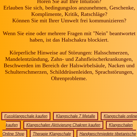
Hören Sie auf Ihre Intuition?
Erlauben Sie sich, bedingungslos anzunehmen, Geschenke,
Komplimente, Kritik, Ratschläge?
Können Sie mit Ihrer Umwelt frei kommunizieren?
Wenn Sie eine oder mehrere Fragen mit "Nein" beantwortet
haben, ist das Halschakra blockiert.
Körperliche Hinweise auf Störungen: Halsschmerzen,
Mandelentzündung, Zahn- und Zahnfleischerkrankungen,
Beschwerden im Bereich der Halswirbelsäule, Nacken und
Schulterschmerzen, Schilddrüsenleiden, Sprachstörungen,
Ohrenprobleme.
Fussklangschale kaufen
Klangschale 7 Metalle
Klangschale online
kaufen
Klangschalen Aktivierung Chakren kaufen
Klangschalen
Online Shop
Therapie Klangschale
Handgeschmiedete tibetanische