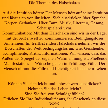
Die Themen des Halschakras
Auf die Intuition hören: Der Mensch hört auf seine Intuition
und lässt sich von ihr leiten. Sich ausdrücken über Sprache,
Körper, Gedanken: Über Tanz, Musik, Literatur, Gesang,
Schauspielerei uvm.
Kommunikation: Mit dem Halschakra sind wir in der Lage,
mit der Außenwelt zu kommunizieren. Bedingungsloses
Annehmen: Im freifließenden Halschakra nehmen wir die
Botschaften der Welt bedingungslos an, wie: Geschenke,
Komplimente, Kritik, Informationen. Wir wissen, dass das
Außen der Spiegel der eigenen Wahrnehmung ist. Fließende
Manifestation: Wünsche gehen in Erfüllung. Fülle: Der
Mensch nimmt die Fülle und Leichtigkeit in seinem Leben
an.
Können Sie sich leicht und unbeschwert ausdrücken?
Nehmen Sie das Leben leicht?
Sind Sie frei von Schuldgefühlen?
Drücken Sie Ihre Individualität aus, ihr Geschenk an diese
Welt?