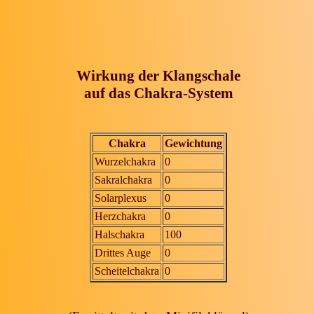
Wirkung der Klangschale
auf das Chakra-System
Chakra
Gewichtung
Wurzelchakra
0
Sakralchakra
0
Solarplexus
0
Herzchakra
0
Halschakra
100
Drittes Auge
0
Scheitelchakra
0