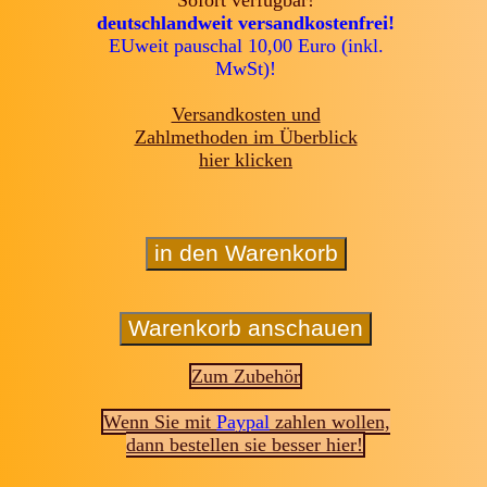
deutschlandweit versandkostenfrei!
EUweit pauschal 10,00 Euro (inkl.
MwSt)!
Versandkosten und
Zahlmethoden im Überblick
hier klicken
Zum Zubehör
Wenn Sie mit
Paypal
zahlen wollen,
dann bestellen sie besser hier!