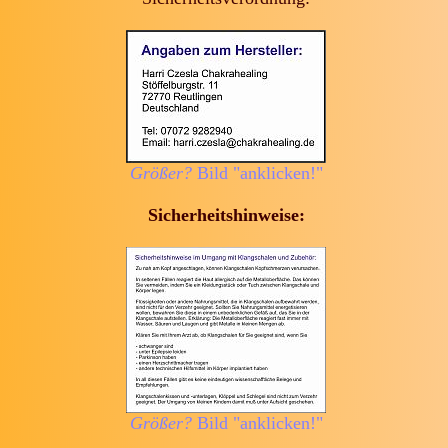
Größer?
Bild "anklicken!"
Sicherheitshinweise:
Größer?
Bild "anklicken!"