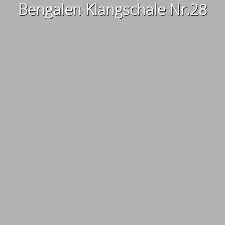
Bengalen Klangschale Nr.28