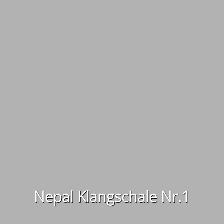
Nepal Klangschale Nr.1