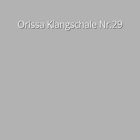
Orissa Klangschale Nr.29