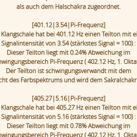
als auch dem Halschakra zugeordnet.
[401.12|3.54|Pi-Frequenz]
 Klangschale hat bei 401.12 Hz einen Teilton mit e
Signalintensität von 3.54 (stärkstes Signal = 100) :
Dieser Teilton liegt mit 0.24% Abweichung im
wingungsbereich Pi-Frequenz ( 402.12 Hz, 1. Okta
Der Teilton ist schwingungsverwandt mit dem
cht des Farbspektrums und wird dem Sakralchakr
[405.27|5.16|Pi-Frequenz]
 Klangschale hat bei 405.27 Hz einen Teilton mit e
Signalintensität von 5.16 (stärkstes Signal = 100) :
Dieser Teilton liegt mit 0.78% Abweichung im
wingungsbereich Pi-Frequenz ( 402.12 Hz, 1. Okta