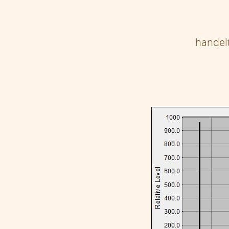
handelt