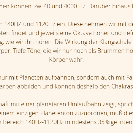
en können, zw. 40 und 4000 Hz. Darüber hinaus f
n 140HZ und 1120Hz ein. Diese nehmen wir mit de
en findet und jeweils eine Oktave höher und tiefer
 wie wir ihn hören. Die Wirkung der Klangschale f
er. Tiefe Töne, die wir nur noch als Brummen hö
Körper wahr.
nur mit Planetenlaufbahnen, sondern auch mit Fa
Farben abbilden und können deshalb den Chakra
t mit einer planetaren Umlaufbahn zeigt, spric
einem einzigen Planetenton zuzuordnen, muß dies
 Bereich 140Hz-1120Hz mindestens 35%ige Intens