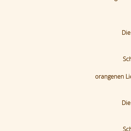
Die
Sch
orangenen Li
Die
Sch