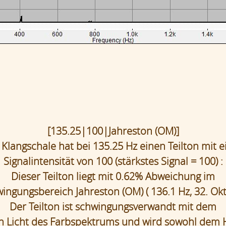
[135.25|100|Jahreston (OM)]
 Klangschale hat bei 135.25 Hz einen Teilton mit e
Signalintensität von 100 (stärkstes Signal = 100) :
Dieser Teilton liegt mit 0.62% Abweichung im
ingungsbereich Jahreston (OM) ( 136.1 Hz, 32. Okt
Der Teilton ist schwingungsverwandt mit dem
n Licht des Farbspektrums und wird sowohl dem 