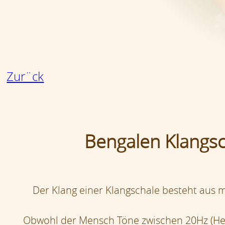
Zur¨ck
Bengalen Klangsc
Der Klang einer Klangschale besteht aus m
Obwohl der Mensch Töne zwischen 20Hz (Her