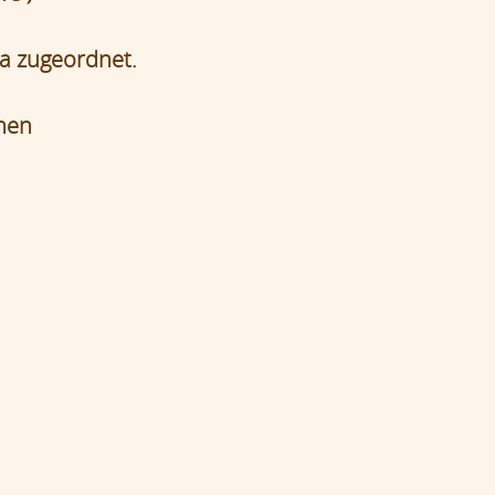
a zugeordnet.
lnen