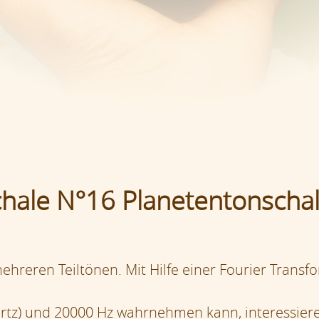
hale N°16 Planetentonschal
ehreren Teiltönen. Mit Hilfe einer Fourier Tran
tz) und 20000 Hz wahrnehmen kann, interessieren