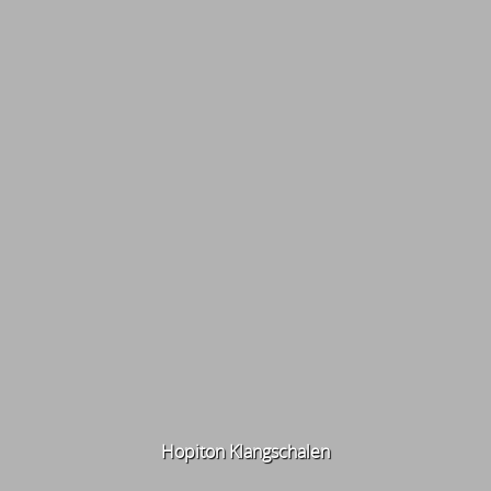
Hopiton Klangschalen