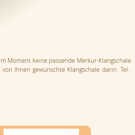
r im Moment keine passende Merkur-Klangschale
e von Ihnen gewünschte Klangschale darin. Tel.: